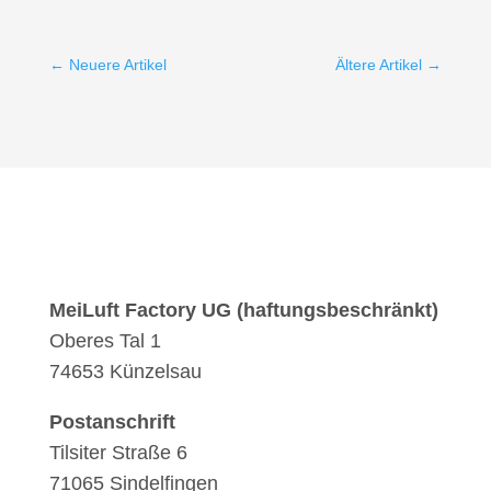
←
Neuere Artikel
Ältere Artikel
→
MeiLuft Factory UG (haftungsbeschränkt)
Oberes Tal 1
74653 Künzelsau
Postanschrift
Tilsiter Straße 6
71065 Sindelfingen